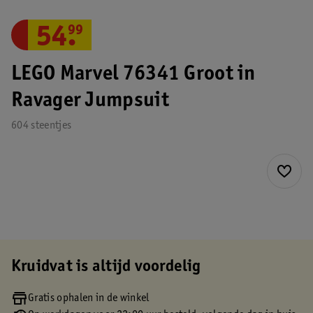
54
.
99
LEGO Marvel 76341 Groot in
Ravager Jumpsuit
604 steentjes
Kruidvat is altijd voordelig
Gratis ophalen in de winkel