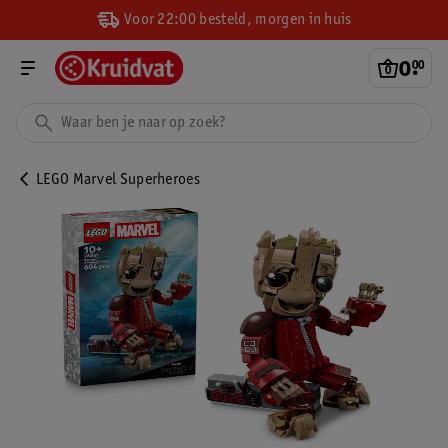
Voor 22:00 besteld, morgen in huis
0
.
00
LEGO Marvel Superheroes