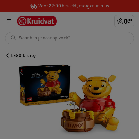
Voor 22:00 besteld, morgen in huis
0
.
00
LEGO Disney