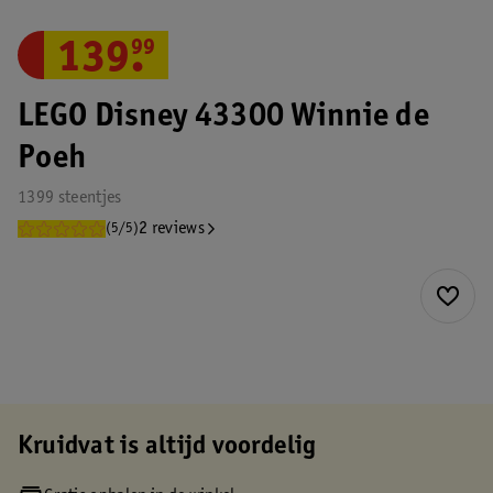
139
.
99
LEGO Disney 43300 Winnie de
Poeh
1399 steentjes
2 reviews
(5/5)
Kruidvat is altijd voordelig