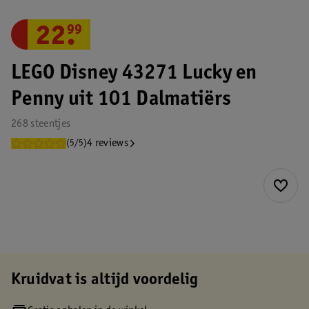
22
.
99
LEGO Disney 43271 Lucky en
Penny uit 101 Dalmatiërs
268 steentjes
4 reviews
(5/5)
Kruidvat is altijd voordelig