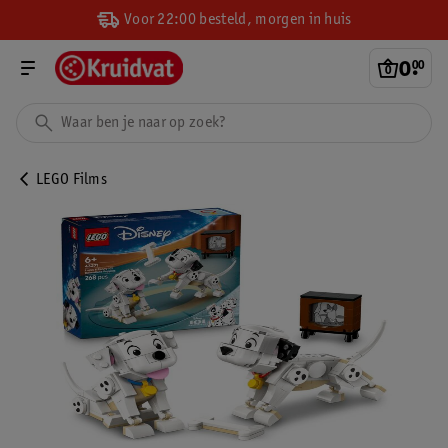
Voor 22:00 besteld, morgen in huis
0
.
00
LEGO Films