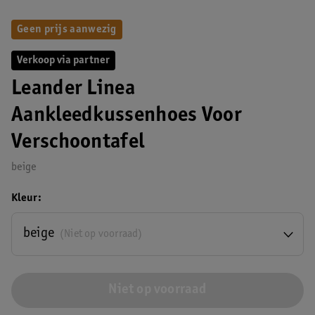
Geen prijs aanwezig
Verkoop via partner
Leander Linea
Aankleedkussenhoes Voor
Verschoontafel
beige
Kleur
beige
(Niet op voorraad)
Niet op voorraad