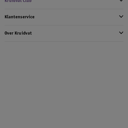
Kruidvat Club
Klantenservice
Over Kruidvat