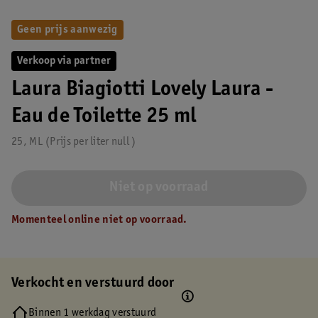
Geen prijs aanwezig
Verkoop via partner
Laura Biagiotti Lovely Laura -
Eau de Toilette 25 ml
25, ML
Prijs per
liter
null
Niet op voorraad
Momenteel online niet op voorraad.
Verkocht en verstuurd door
Binnen 1 werkdag verstuurd