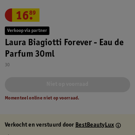
16
.
89
Verkoop via partner
Laura Biagiotti Forever - Eau de
Parfum 30ml
30
Niet op voorraad
Momenteel online niet op voorraad.
Verkocht en verstuurd door
BestBeautyLux