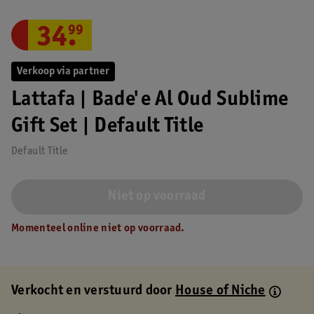
34
.
99
Verkoop via partner
Lattafa | Bade'e Al Oud Sublime
Gift Set | Default Title
Default Title
Niet op voorraad
Momenteel online niet op voorraad.
Verkocht en verstuurd door
House of Niche