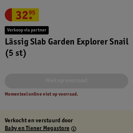
32
.
95
Verkoop via partner
Lässig Slab Garden Explorer Snail
(5 st)
Niet op voorraad
Momenteel online niet op voorraad.
Verkocht en verstuurd door
Baby en Tiener Megastore