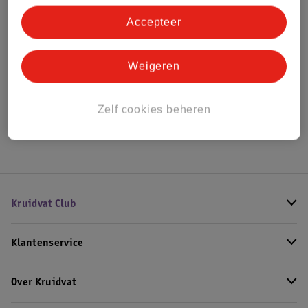
Accepteer
Bestel & Bezorginformatie
Weigeren
Bekijk ook
Zelf cookies beheren
Hoe controleren wij de reviews?
Kruidvat Club
Klantenservice
Over Kruidvat