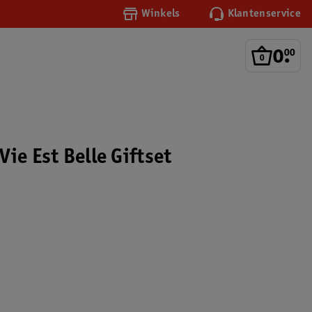
Winkels
Klantenservice
0
.
00
ie Est Belle Giftset