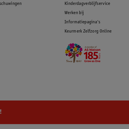
rschuwingen
Kinderdagverblijfservice
Werken bij
Informatiepagina's
Keurmerk Zelfzorg Online
!