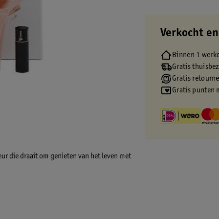
Verkocht en
Binnen 1 werk
Gratis thuisbe
Gratis retourn
Gratis punten 
 geur die draait om genieten van het leven met