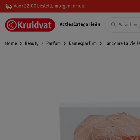
Voor 22:00 besteld, morgen in huis
Acties
Categorieën
Home
Beauty
Parfum
Damesparfum
Lancome La Vie Es