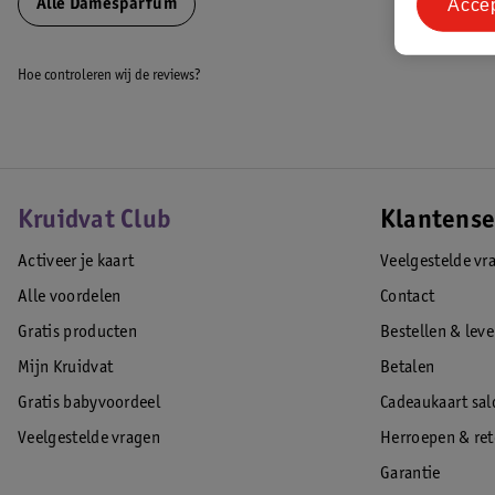
Acce
Alle Damesparfum
Hoe controleren wij de reviews?
Kruidvat Club
Klantense
Activeer je kaart
Veelgestelde vr
Alle voordelen
Contact
Gratis producten
Bestellen & lev
Mijn Kruidvat
Betalen
Gratis babyvoordeel
Cadeaukaart sal
Veelgestelde vragen
Herroepen & re
Garantie