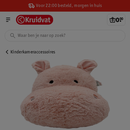
Voor 22:00 besteld, morgen in huis
0
.
00
Kinderkameraccessoires