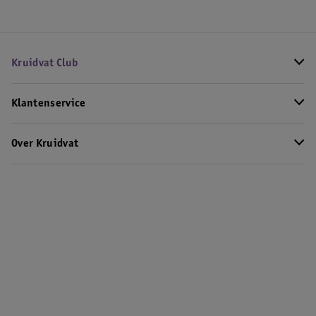
Kruidvat Club
Klantenservice
Over Kruidvat