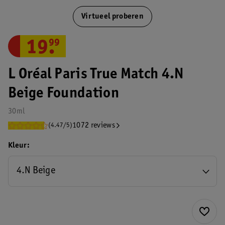
Virtueel proberen
19
.
99
L Oréal Paris True Match 4.N
Beige Foundation
30ml
1072 reviews
(4.47/5)
Kleur
4.N Beige