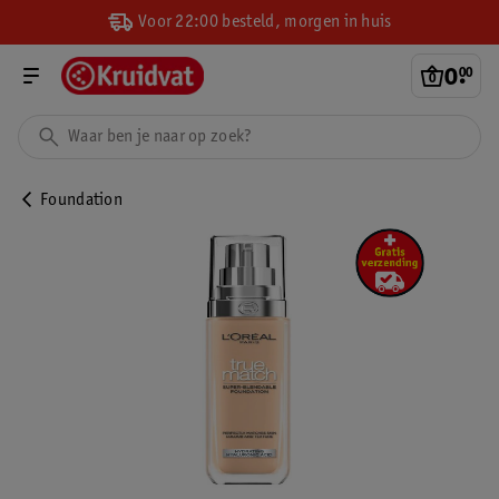
Voor 22:00 besteld, morgen in huis
0
.
00
Foundation