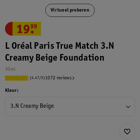
Virtueel proberen
19
.
99
L Oréal Paris True Match 3.N
Creamy Beige Foundation
30ml
1072 reviews
(4.47/5)
Kleur
3.N Creamy Beige