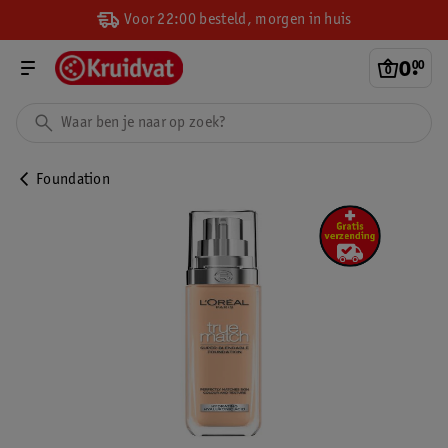
Voor 22:00 besteld, morgen in huis
0
.
00
Foundation