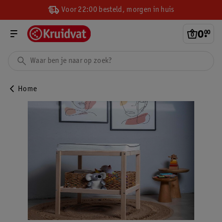
Voor 22:00 besteld, morgen in huis
0
.
00
Home