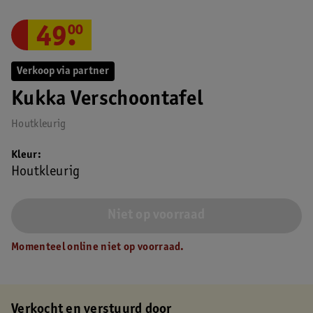
49
.
00
Verkoop via partner
Kukka Verschoontafel
Houtkleurig
Kleur
Houtkleurig
Niet op voorraad
Momenteel online niet op voorraad.
Verkocht en verstuurd door