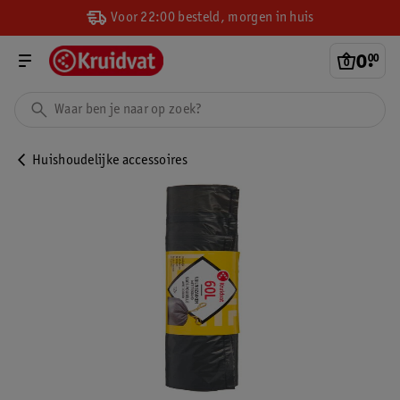
Voor 22:00 besteld, morgen in huis
0
.
00
Huishoudelijke accessoires