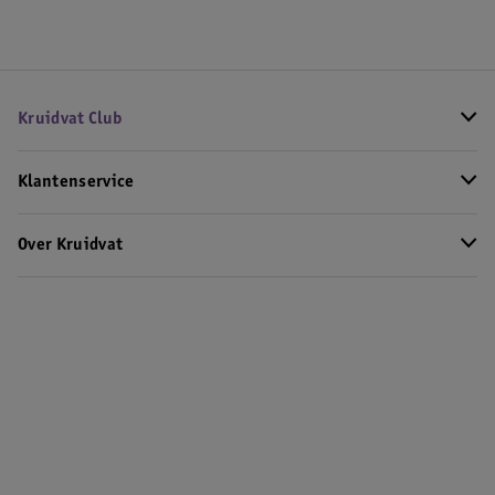
Kruidvat Club
Klantenservice
Over Kruidvat