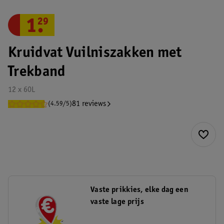
1
.
29
Kruidvat Vuilniszakken met
Trekband
12 x 60L
81 reviews
(4.59/5)
Vaste prikkies, elke dag een
vaste lage prijs