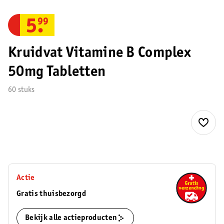
5
.
99
Kruidvat Vitamine B Complex
50mg Tabletten
60 stuks
Actie
Gratis thuisbezorgd
Bekijk alle actieproducten