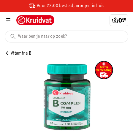
Voor 22:00 besteld, morgen in huis
0
.
00
Vitamine B