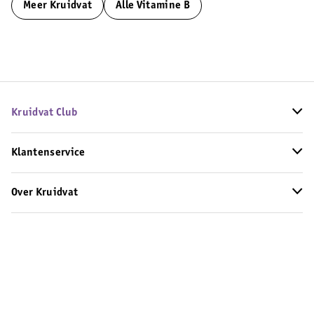
Meer
Kruidvat
Alle Vitamine B
Kruidvat Club
Klantenservice
Over Kruidvat