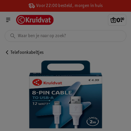
Voor 22:00 besteld, morgen in huis
0
.
00
Telefoonkabeltjes