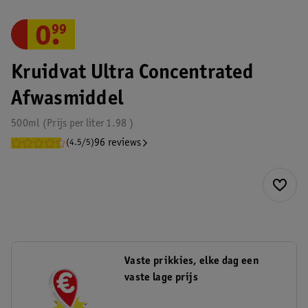
0
.
99
Kruidvat Ultra Concentrated
Afwasmiddel
500ml
Prijs per
liter
1.98
96 reviews
(4.5/5)
Vaste prikkies, elke dag een
vaste lage prijs