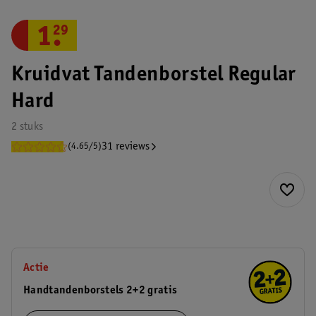
1
.
29
Kruidvat Tandenborstel Regular
Hard
2 stuks
31 reviews
(4.65/5)
Actie
Handtandenborstels 2+2 gratis