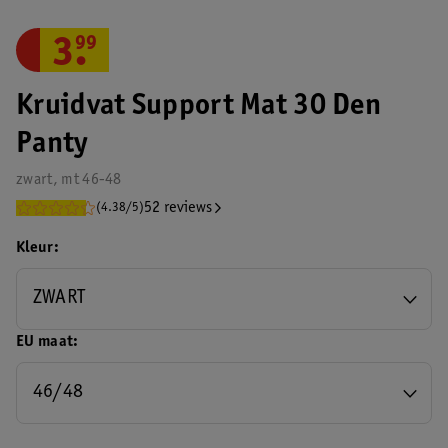
3
.
99
Kruidvat Support Mat 30 Den
Panty
zwart, mt 46-48
52 reviews
(4.38/5)
Kleur
ZWART
EU maat
46/48