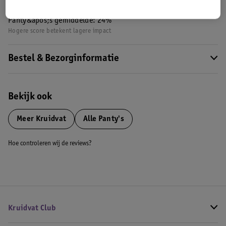
Nature Impact Score: 34%
Panty&apos;s gemiddelde: 24%
Hogere score betekent lagere impact
Bestel & Bezorginformatie
Bekijk ook
Meer
Kruidvat
Alle Panty's
Hoe controleren wij de reviews?
Kruidvat Club