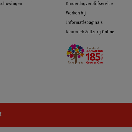
rschuwingen
Kinderdagverblijfservice
Werken bij
Informatiepagina's
Keurmerk Zelfzorg Online
!