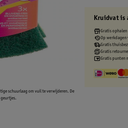
Kruidvat is 
Gratis ophalen
Op werkdagen v
Gratis thuisbe
Gratis retourn
Gratis punten 
ige schuurlaag om vuil te verwijderen. De
geurtjes.