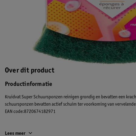
Over dit product
Productinformatie
Kruidvat Super Schuursponzen reinigen grondig en bevatten een kracht
schuursponzen bevatten actief schuim ter voorkoming van vervelende 
EAN code:8720674182971
Lees meer