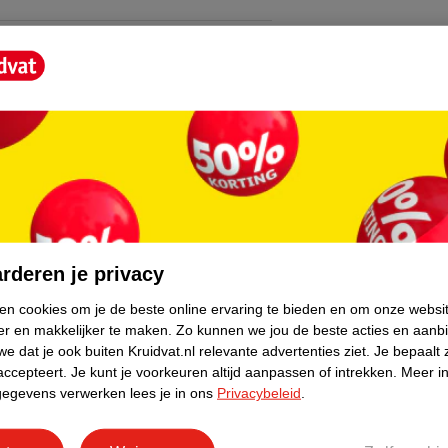
core.
rderen je privacy
ken cookies om je de beste online ervaring te bieden en om onze websi
er en makkelijker te maken.
Zo kunnen we jou de beste acties en aanb
e dat je ook buiten Kruidvat.nl relevante advertenties ziet.
Je bepaalt 
accepteert.
Je kunt je voorkeuren altijd aanpassen of intrekken.
Meer in
gegevens verwerken lees je in ons
Privacybeleid
.