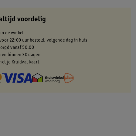
altijd voordelig
 in de winkel
oor 22:00 uur besteld, volgende dag in huis
zorgd vanaf 50.00
eren binnen 30 dagen
met je Kruidvat kaart