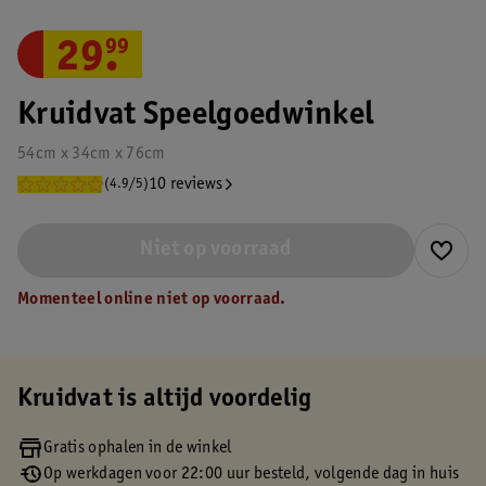
29
.
99
Kruidvat Speelgoedwinkel
54cm x 34cm x 76cm
10 reviews
(4.9/5)
Niet op voorraad
Momenteel online niet op voorraad.
Kruidvat is altijd voordelig
Gratis ophalen in de winkel
Op werkdagen voor 22:00 uur besteld, volgende dag in huis