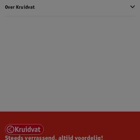
Over Kruidvat
Steeds verrassend, altijd voordelig!