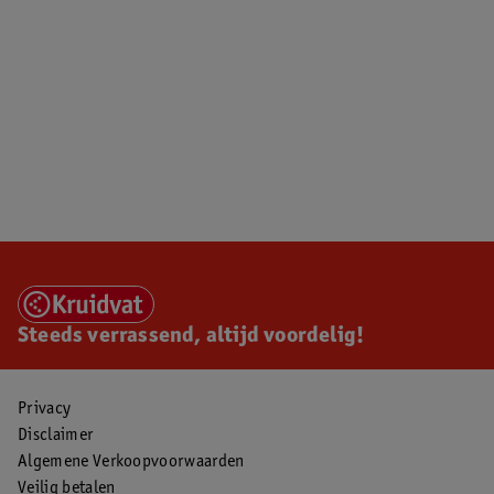
Steeds verrassend, altijd voordelig!
Privacy
Disclaimer
Algemene Verkoopvoorwaarden
Veilig betalen