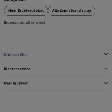
Bekijk ook
Meer
Kruidvat Solait
Alle Zonnebrand spray
Hoe controleren wij de reviews?
Kruidvat Club
Klantenservice
Over Kruidvat