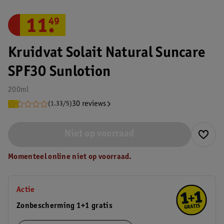
11
.
49
Kruidvat Solait Natural Suncare
SPF30 Sunlotion
200ml
30 reviews
(1.33/5)
Niet op voorraad
Momenteel online niet op voorraad.
Actie
Zonbescherming 1+1 gratis