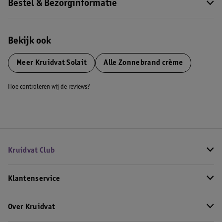
Bestel & Bezorginformatie
Bekijk ook
Meer
Kruidvat Solait
Alle Zonnebrand crème
Hoe controleren wij de reviews?
Kruidvat Club
Klantenservice
Over Kruidvat