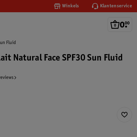
Winkels
Klantenservice
0
.
00
Sun Fluid
ait Natural Face SPF30 Sun Fluid
reviews