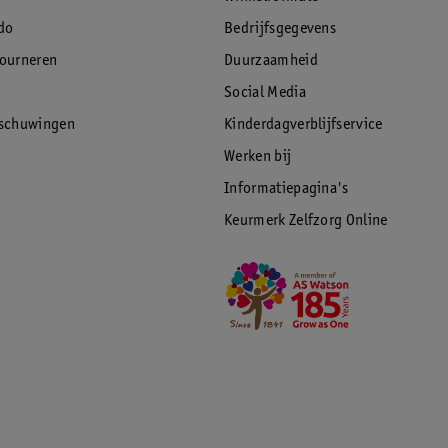
do
Bedrijfsgegevens
tourneren
Duurzaamheid
Social Media
rschuwingen
Kinderdagverblijfservice
Werken bij
Informatiepagina's
Keurmerk Zelfzorg Online