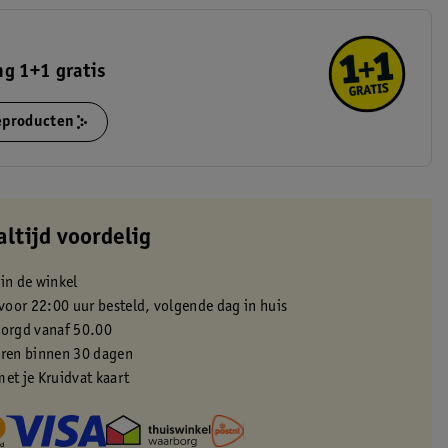
g 1+1 gratis
ieproducten
altijd voordelig
 in de winkel
oor 22:00 uur besteld, volgende dag in huis
zorgd vanaf 50.00
eren binnen 30 dagen
met je Kruidvat kaart