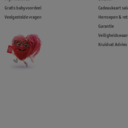
Gratis babyvoordeel
Cadeaukaart sal
Veelgestelde vragen
Herroepen & re
Garantie
Veiligheidswaa
Kruidvat Advies