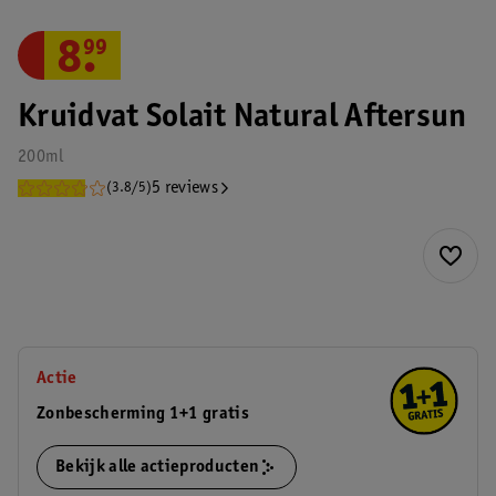
8
.
99
Kruidvat Solait Natural Aftersun
200ml
5 reviews
(3.8/5)
Actie
Zonbescherming 1+1 gratis
Bekijk alle actieproducten