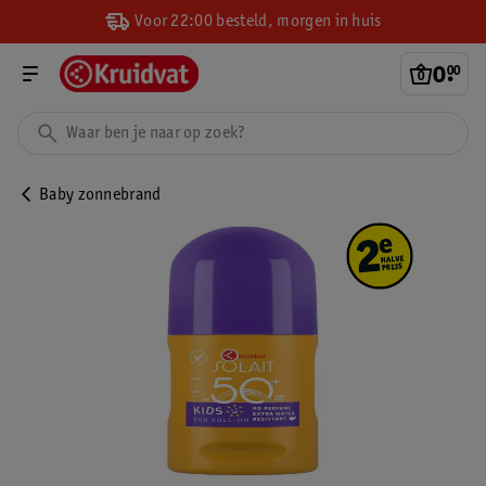
Voor 22:00 besteld, morgen in huis
0
.
00
Baby zonnebrand