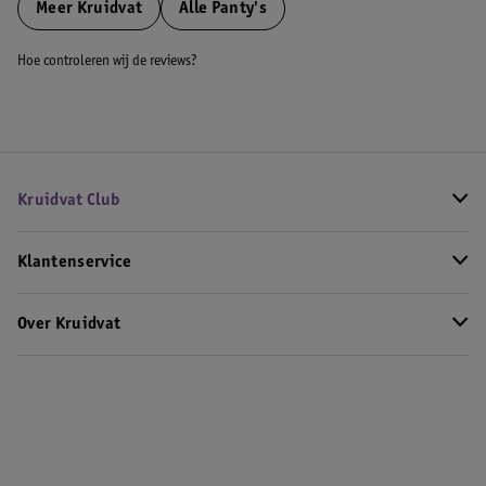
Meer
Kruidvat
Alle Panty's
Hoe controleren wij de reviews?
Kruidvat Club
Klantenservice
Over Kruidvat