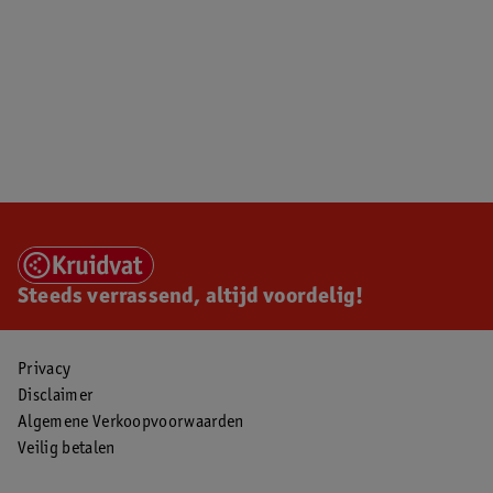
Steeds verrassend, altijd voordelig!
Privacy
Disclaimer
Algemene Verkoopvoorwaarden
Veilig betalen