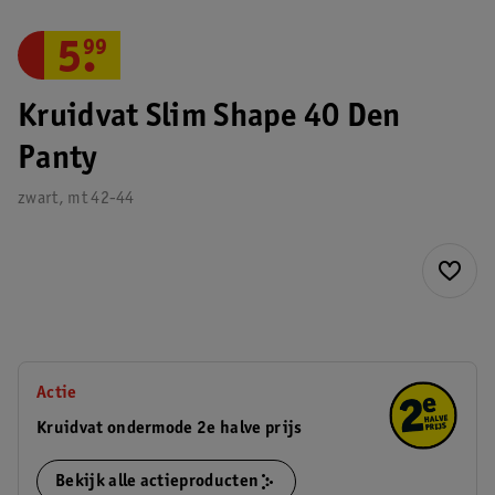
5
.
99
Kruidvat Slim Shape 40 Den
Panty
zwart, mt 42-44
Actie
Kruidvat ondermode 2e halve prijs
Bekijk alle actieproducten