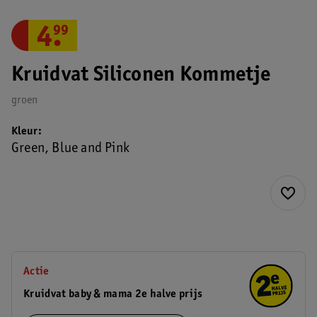
4
.
99
Kruidvat Siliconen Kommetje
groen
Kleur
Green, Blue and Pink
Actie
Kruidvat baby & mama 2e halve prijs