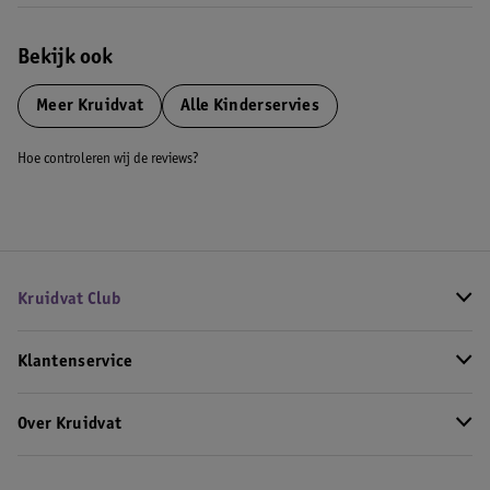
Bekijk ook
Meer
Kruidvat
Alle Kinderservies
Hoe controleren wij de reviews?
Kruidvat Club
Klantenservice
Over Kruidvat