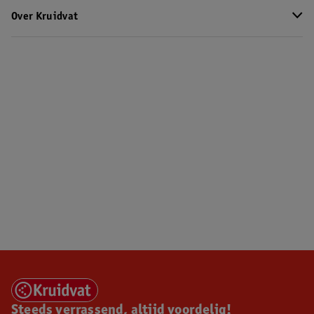
Over Kruidvat
Steeds verrassend, altijd voordelig!