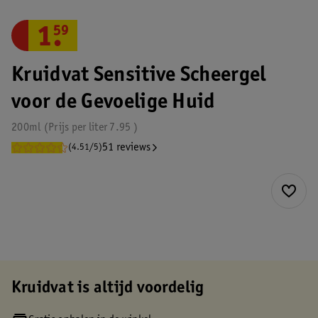
1
.
59
Kruidvat Sensitive Scheergel
voor de Gevoelige Huid
200ml
Prijs per
liter
7.95
51 reviews
(4.51/5)
Kruidvat is altijd voordelig