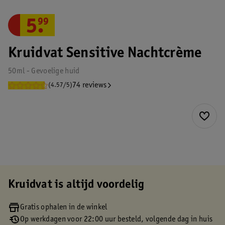
5
.
99
Kruidvat Sensitive Nachtcrème
50ml - Gevoelige huid
74 reviews
(4.57/5)
Kruidvat is altijd voordelig
Gratis ophalen in de winkel
Op werkdagen voor 22:00 uur besteld, volgende dag in huis