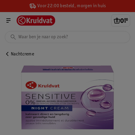
Voor 22:00 besteld, morgen in huis
0
.
00
Nachtcreme