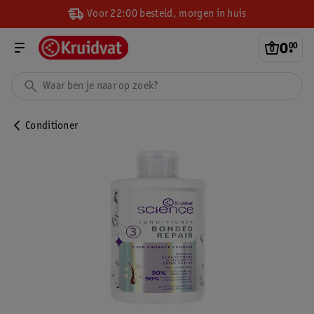
Voor 22:00 besteld, morgen in huis
0
.
00
Conditioner