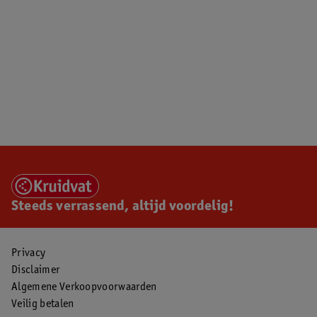
Steeds verrassend, altijd voordelig!
Privacy
Disclaimer
Algemene Verkoopvoorwaarden
Veilig betalen