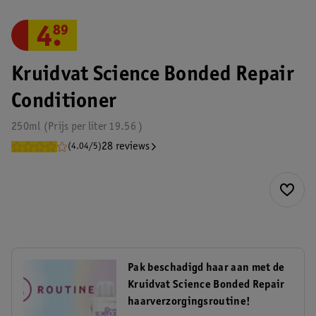
4
.
89
Kruidvat Science Bonded Repair
Conditioner
250ml
Prijs per
liter
19.56
28 reviews
(4.04/5)
Pak beschadigd haar aan met de
Kruidvat Science Bonded Repair
haarverzorgingsroutine!