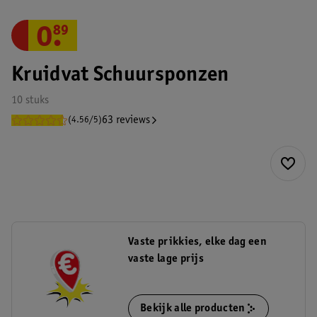
0
.
89
Kruidvat Schuursponzen
10 stuks
63 reviews
(4.56/5)
Vaste prikkies, elke dag een
vaste lage prijs
Bekijk alle producten