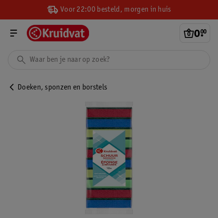
Voor 22:00 besteld, morgen in huis
0
.
00
Doeken, sponzen en borstels