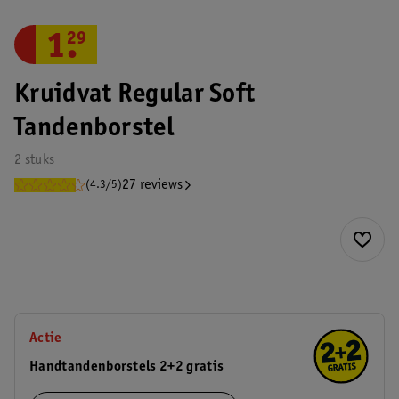
1
.
29
Kruidvat Regular Soft
Tandenborstel
2 stuks
27 reviews
(4.3/5)
Actie
Handtandenborstels 2+2 gratis