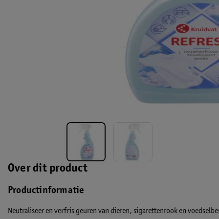
Over dit product
Productinformatie
Neutraliseer en verfris geuren van dieren, sigarettenrook en voedselber