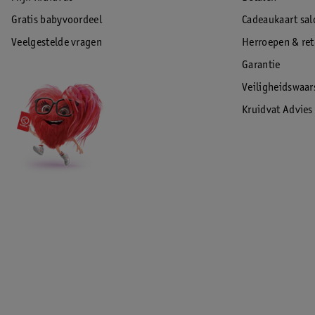
Gratis babyvoordeel
Cadeaukaart sal
Veelgestelde vragen
Herroepen & re
Garantie
Veiligheidswaa
Kruidvat Advies