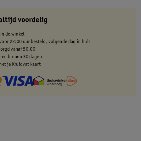
altijd voordelig
 in de winkel
oor 22:00 uur besteld, volgende dag in huis
zorgd vanaf 50.00
eren binnen 30 dagen
met je Kruidvat kaart