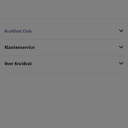
Kruidvat Club
Klantenservice
Over Kruidvat