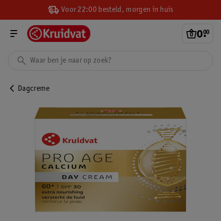
Voor 22:00 besteld, morgen in huis
0
.
00
Dagcreme