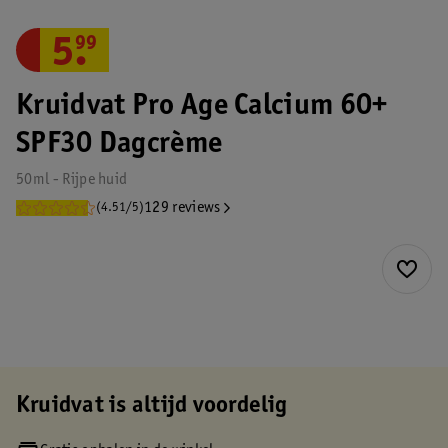
5
.
99
Kruidvat Pro Age Calcium 60+
SPF30 Dagcrème
50ml - Rijpe huid
129 reviews
(4.51/5)
Kruidvat is altijd voordelig