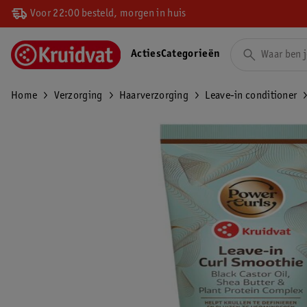
Voor 22:00 besteld, morgen in huis
Acties
Categorieën
Home
Verzorging
Haarverzorging
Leave-in conditioner