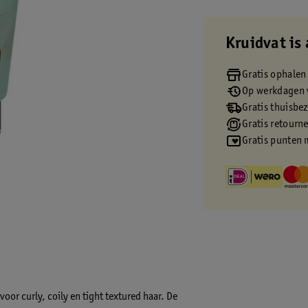
Kruidvat is 
Gratis ophalen
Op werkdagen v
Gratis thuisbe
Gratis retourn
Gratis punten 
oor curly, coily en tight textured haar. De