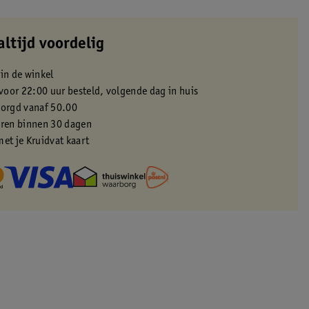
altijd voordelig
 in de winkel
oor 22:00 uur besteld, volgende dag in huis
zorgd vanaf 50.00
eren binnen 30 dagen
met je Kruidvat kaart