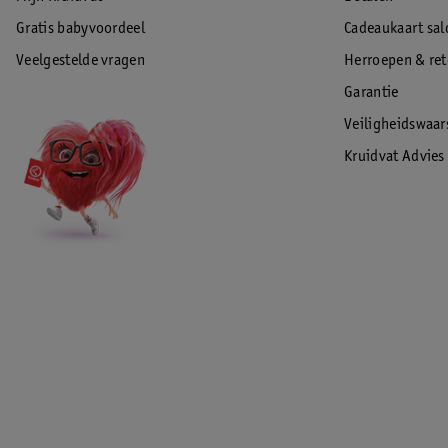
Gratis babyvoordeel
Cadeaukaart sal
Veelgestelde vragen
Herroepen & re
Garantie
Veiligheidswaa
Kruidvat Advies