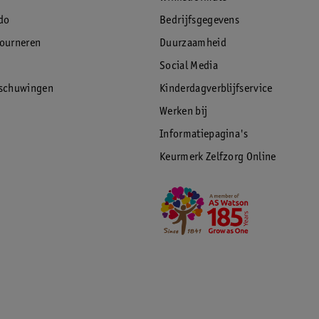
do
Bedrijfsgegevens
tourneren
Duurzaamheid
Social Media
rschuwingen
Kinderdagverblijfservice
Werken bij
Informatiepagina's
Keurmerk Zelfzorg Online