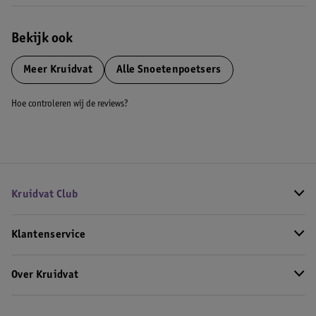
Bekijk ook
Meer
Kruidvat
Alle Snoetenpoetsers
Hoe controleren wij de reviews?
Kruidvat Club
Klantenservice
Over Kruidvat