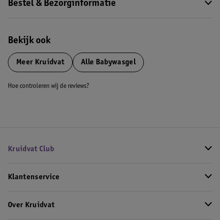
Bestel & Bezorginformatie
Bekijk ook
Meer
Kruidvat
Alle Babywasgel
Hoe controleren wij de reviews?
Kruidvat Club
Klantenservice
Over Kruidvat