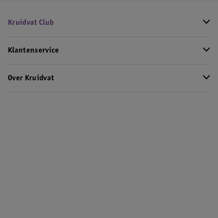
Kruidvat Club
Klantenservice
Over Kruidvat