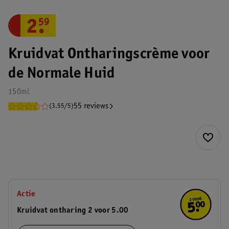
2
.
59
Kruidvat Ontharingscrème voor
de Normale Huid
150ml
55 reviews
(3.55/5)
Actie
Kruidvat ontharing 2 voor 5.00