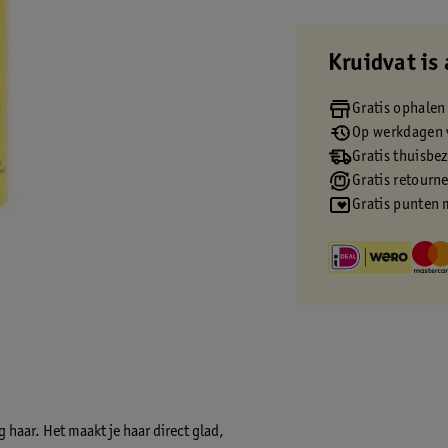
Kruidvat is 
Gratis ophalen
Op werkdagen v
Gratis thuisbe
Gratis retourn
Gratis punten 
g haar. Het maakt je haar direct glad,