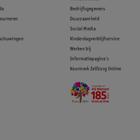
do
Bedrijfsgegevens
tourneren
Duurzaamheid
Social Media
rschuwingen
Kinderdagverblijfservice
Werken bij
Informatiepagina's
Keurmerk Zelfzorg Online