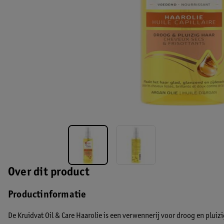
Over dit product
Productinformatie
De Kruidvat Oil & Care Haarolie is een verwennerij voor droog en pluizi