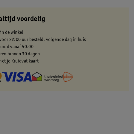
altijd voordelig
 in de winkel
oor 22:00 uur besteld, volgende dag in huis
zorgd vanaf 50.00
eren binnen 30 dagen
met je Kruidvat kaart