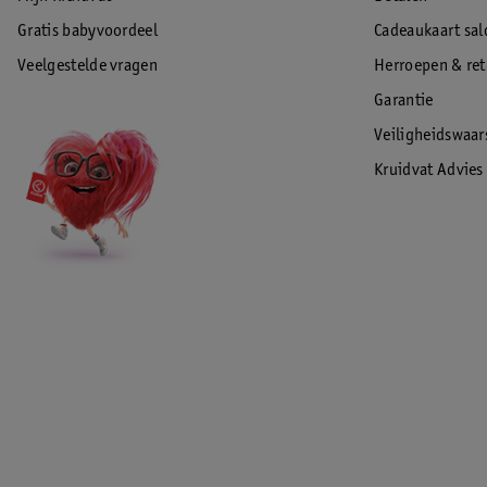
Gratis babyvoordeel
Cadeaukaart sal
Veelgestelde vragen
Herroepen & re
Garantie
Veiligheidswaa
Kruidvat Advies