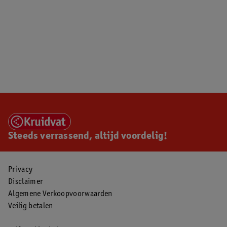
Steeds verrassend, altijd voordelig!
Privacy
Disclaimer
Algemene Verkoopvoorwaarden
Veilig betalen