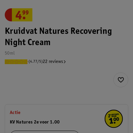
4
.
99
Kruidvat Natures Recovering
Night Cream
50ml
22 reviews
(4.77/5)
Actie
KV Natures 2e voor 1.00