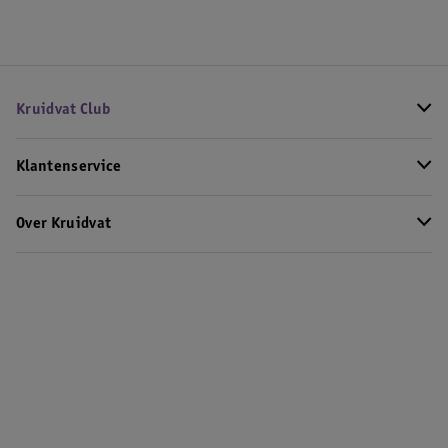
Kruidvat Club
Klantenservice
Over Kruidvat