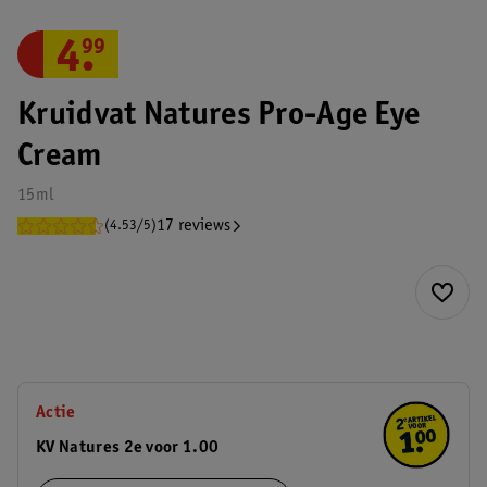
4
.
99
Kruidvat Natures Pro-Age Eye
Cream
15ml
17 reviews
(4.53/5)
Actie
KV Natures 2e voor 1.00