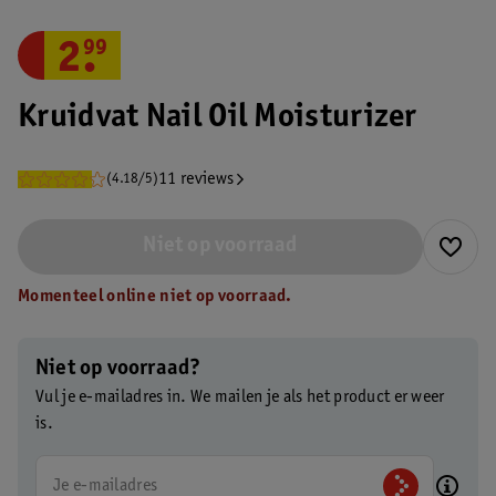
2
.
99
Kruidvat Nail Oil Moisturizer
11 reviews
(4.18/5)
Niet op voorraad
Momenteel online niet op voorraad.
Niet op voorraad?
Vul je e-mailadres in. We mailen je als het product er weer
is.
Je e-mailadres