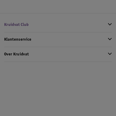
Kruidvat Club
Klantenservice
Over Kruidvat