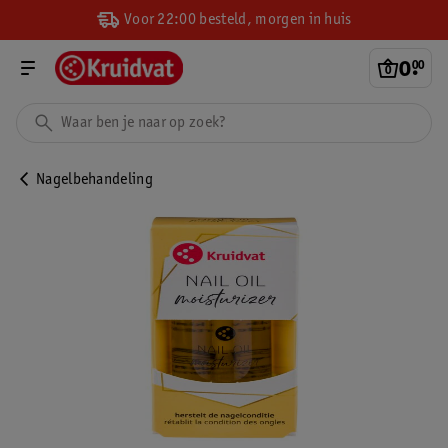
Voor 22:00 besteld, morgen in huis
0
.
00
Nagelbehandeling