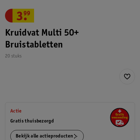
3
.
99
Kruidvat Multi 50+
Bruistabletten
20 stuks
Actie
Gratis thuisbezorgd
Bekijk alle actieproducten