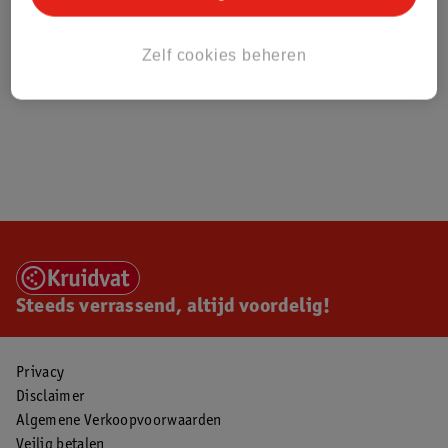
Zelf cookies beheren
Steeds verrassend, altijd voordelig!
Privacy
Disclaimer
Algemene Verkoopvoorwaarden
Veilig betalen