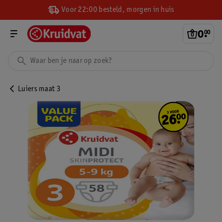
Voor 22:00 besteld, morgen in huis
0
.
00
Luiers maat 3